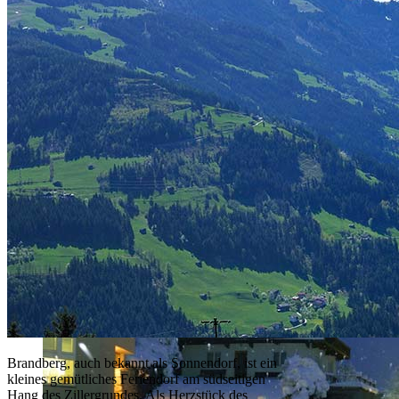
mayrhofen-winter-ahornbahn.jpg
Brandberg, auch bekannt als Sonnendorf, ist ein
kleines gemütliches Feriendorf am südseitigen
Hang des Zillergrundes. Als Herzstück des