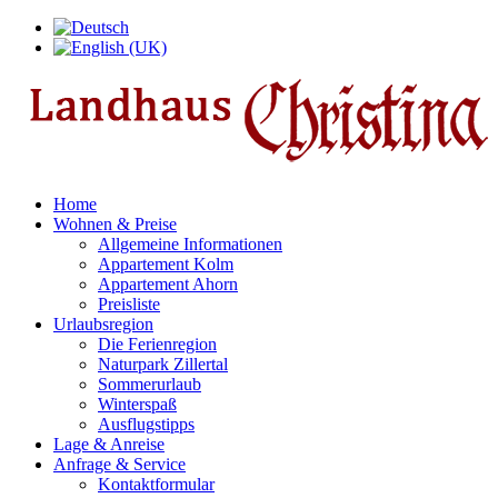
Home
Wohnen & Preise
Allgemeine Informationen
Appartement Kolm
Appartement Ahorn
Preisliste
Urlaubsregion
Die Ferienregion
Naturpark Zillertal
Sommerurlaub
Winterspaß
Ausflugstipps
Lage & Anreise
Anfrage & Service
Kontaktformular