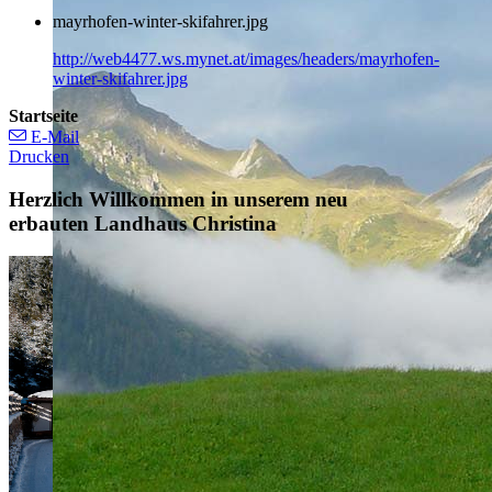
mayrhofen-winter-skifahrer.jpg
http://web4477.ws.mynet.at/images/headers/mayrhofen-
winter-skifahrer.jpg
Startseite
E-Mail
Drucken
Herzlich Willkommen in unserem neu
erbauten Landhaus Christina