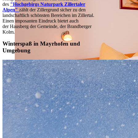
des
"Hochgebirgs Naturpark Zillertaler
Alpen"
zählt der Zillergrund sicher zu den
landschaftlich schönsten Bereichen im Zillertal.
Einen imposanten Eindruck bietet auch
der Hausberg der Gemeinde, der Brandberger
Kolm.
Winterspaß in Mayrhofen und
Umgebung