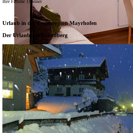
Ihre Familie Thanner
Urlaub in der Ferienregion Mayrhofen
Der Urlaubsort Brandberg
Unbenannt-3.jpg