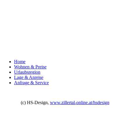
Home
Wohnen & Preise
Urlaubsregion
Lage & Anreise
Anfrage & Service
(c) HS-Design,
www.zillertal-online.at/hsdesign