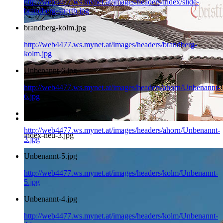
http://web4477.ws.mynet.at/images/headers/index/slide-
brandberg-suerth.jpg
brandberg-kolm.jpg
http://web4477.ws.mynet.at/images/headers/brandberg-
kolm.jpg
Unbenannt-6.jpg
http://web4477.ws.mynet.at/images/headers/ahorn/Unbenannt-
6.jpg
Unbenannt-3.jpg
http://web4477.ws.mynet.at/images/headers/ahorn/Unbenannt-
index-neu-3.jpg
3.jpg
Unbenannt-5.jpg
http://web4477.ws.mynet.at/images/headers/kolm/Unbenannt-
5.jpg
Unbenannt-4.jpg
http://web4477.ws.mynet.at/images/headers/kolm/Unbenannt-